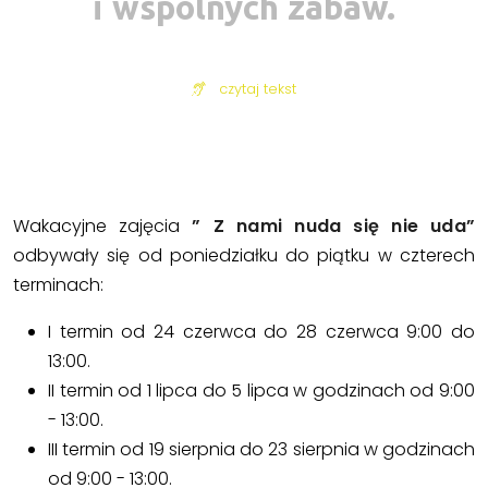
i wspólnych zabaw.
czytaj tekst
Wakacyjne zajęcia
” Z nami nuda się nie uda”
odbywały się od poniedziałku do piątku w czterech
terminach:
I termin od 24 czerwca do 28 czerwca 9:00 do
13:00.
II termin od 1 lipca do 5 lipca w godzinach od 9:00
- 13:00.
III termin od 19 sierpnia do 23 sierpnia w godzinach
od 9:00 - 13:00.