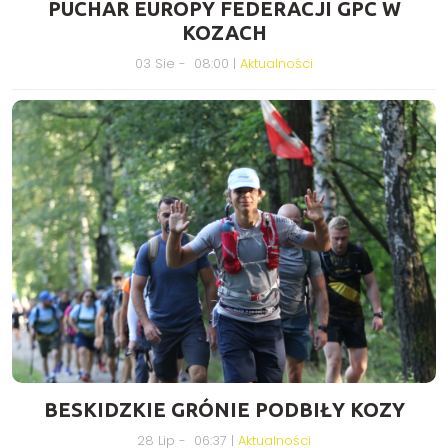
PUCHAR EUROPY FEDERACJI GPC W
KOZACH
03 Sie - 08:00 |
Aktualności
BESKIDZKIE GRÓNIE PODBIŁY KOZY
28 Lip - 06:37 |
Aktualności