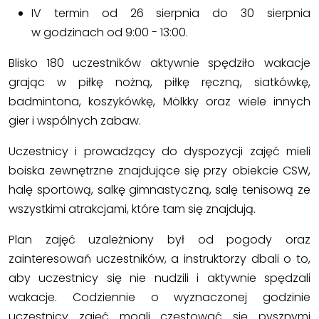
IV termin od 26 sierpnia do 30 sierpnia
w godzinach od 9:00 - 13:00.
Blisko 180 uczestników aktywnie spędziło wakacje
grając w piłkę nożną, piłkę ręczną, siatkówkę,
badmintona, koszykówkę, Mölkky oraz wiele innych
gier i wspólnych zabaw.
Uczestnicy i prowadzący do dyspozycji zajęć mieli
boiska zewnętrzne znajdujące się przy obiekcie CSW,
halę sportową, salkę gimnastyczną, salę tenisową ze
wszystkimi atrakcjami, które tam się znajdują.
Plan zajęć uzależniony był od pogody oraz
zainteresowań uczestników, a instruktorzy dbali o to,
aby uczestnicy się nie nudzili i aktywnie spędzali
wakacje. Codziennie o wyznaczonej godzinie
uczestnicy zajęć mogli częstować się pysznymi