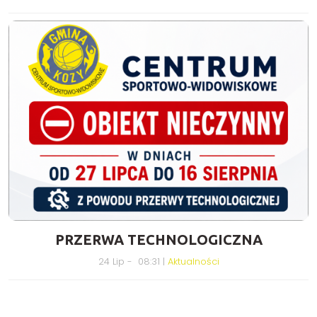
PRZERWA TECHNOLOGICZNA
24 Lip - 08:31 |
Aktualności