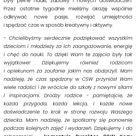
były pełne nauki, zabawy i nowych doświadczeń.
Przez ostatnie tygodnie mieliśmy okazję wspólnie
odkrywać nowe pasje, rozwijać umiejętności
i spędzać czas w sposób kreatywny i aktywny.
-
Chcielibyśmy serdecznie podziękować wszystkim
dzieciom i młodzieży za ich zaangażowanie, energię
i chęć do nauki. To dzięki Wam te zajęcia były tak
wyjątkowe! Dziękujemy również rodzicom
i opiekunom za zaufanie jakim nas obdarzyli. Mam
nadzieję, że czas spędzony w CSW przyniósł Wam
wiele radości i że wrócicie do szkoły z nowymi siłami
i inspiracjami. Drodzy rodzice - pamiętajcie, że
każda przygoda, każda lekcja, i każde nowe
doświadczenie to krok w stronę rozwoju Waszego
dziecka. Mam nadzieję, że spotkamy się ponownie
podczas kolejnych zajęć i wydarzeń. Dziękujemy i do