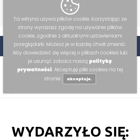
Ta witryna używa plików cookie. Korzystając ze
strony wyrażasz zgodę na używanie plików
cookie, zgodnie z aktualnymi ustawieniami
przeglądarki. Możesz je w każdej chwili zmienić.
Sportowo-Widowiskowego w Kozach.
Serdecznie zapra
Aby dowiedzieć się więcej o plikach cookies lub
je usunąć zobacz naszą
politykę
prywatności
. Akceptuję pliki cookies na tej
stronie.
akceptuje.
Aktualności
WYDARZYŁO SIĘ: