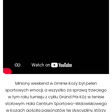
Miniony weekend w Gminie Kozy był pełen
sportowych emocji, a wszystko za sprawą trzeciego
w tym roku turnieju z cyklu Grand Prix Kóz w tenisie
stołowym. Hala Centrum Sportowo-Widowiskowego
w Kozach gościła pasjonatów tej dyscypliny, którzy