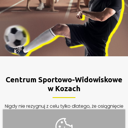
Centrum Sportowo-Widowiskowe
w Kozach
Nigdy nie rezygnuj z celu tylko dlatego, że osiągnięcie
go wymaga czasu. Czas i tak upłynie.
rozpocznij