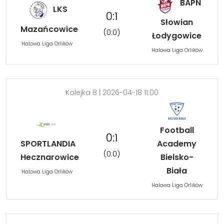
BAPN
LKS
0:1
Słowian
Mazańcowice
(0:0)
Łodygowice
Halowa Liga Orlików
Halowa Liga Orlików
Kolejka 8 | 2026-04-18 11:00
Football
0:1
SPORTLANDIA
Academy
(0:0)
Hecznarowice
Bielsko-
Biała
Halowa Liga Orlików
Halowa Liga Orlików