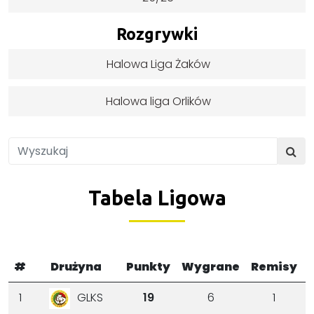
Rozgrywki
Halowa Liga Żaków
Halowa liga Orlików
Tabela Ligowa
#
Drużyna
Punkty
Wygrane
Remisy
1
19
6
1
GLKS