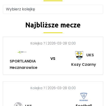
Najbliższe mecze
Kolejka 7 | 2026-03-28 12:00
UKS
VS
SPORTLANDIA
Kozy Czarny
Hecznarowice
Kolejka 7 | 2026-03-28 13:00
Football