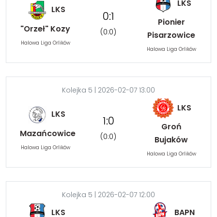
LKS
LKS
0:1
Pionier
"Orzeł" Kozy
(0:0)
Pisarzowice
Halowa Liga Orlików
Halowa Liga Orlików
Kolejka 5 | 2026-02-07 13:00
LKS
LKS
1:0
Groń
Mazańcowice
(0:0)
Bujaków
Halowa Liga Orlików
Halowa Liga Orlików
Kolejka 5 | 2026-02-07 12:00
LKS
BAPN