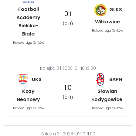
Football
GLKS
0:1
Academy
Wilkowice
(0:0)
Bielsko-
Halowa Liga Orlików
Biała
Halowa Liga Orlików
Kolejka 3 | 2026-01-10 12:00
UKS
BAPN
1:0
Kozy
Słowian
(0:0)
Neonowy
Łodygowice
Halowa Liga Orlików
Halowa Liga Orlików
Kolejka 3 | 2026-01-10 11:00