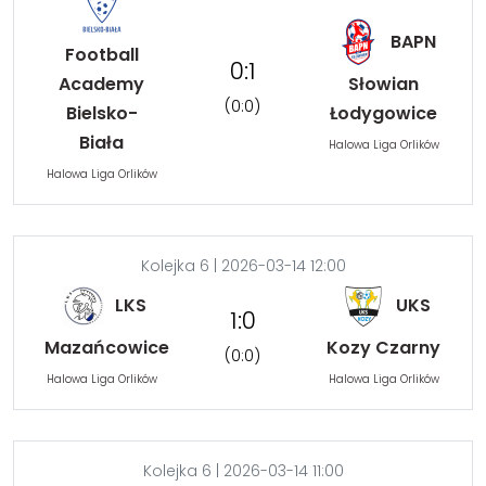
BAPN
Football
0:1
Academy
Słowian
(0:0)
Bielsko-
Łodygowice
Biała
Halowa Liga Orlików
Halowa Liga Orlików
Kolejka 6 | 2026-03-14 12:00
LKS
UKS
1:0
Mazańcowice
Kozy Czarny
(0:0)
Halowa Liga Orlików
Halowa Liga Orlików
Kolejka 6 | 2026-03-14 11:00