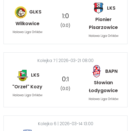
LKS
GLKS
1:0
Pionier
Wilkowice
(0:0)
Pisarzowice
Halowa Liga Orlików
Halowa Liga Orlików
Kolejka 7 | 2026-03-21 08:00
BAPN
LKS
0:1
Słowian
"Orzeł" Kozy
(0:0)
Łodygowice
Halowa Liga Orlików
Halowa Liga Orlików
Kolejka 6 | 2026-03-14 13:00