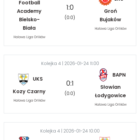
Football
1:0
Academy
Groń
(0:0)
Bielsko-
Bujaków
Biała
Halowa Liga Orlików
Halowa Liga Orlików
Kolejka 4 | 2026-01-24 11:00
BAPN
UKS
0:1
Słowian
Kozy Czarny
(0:0)
Łodygowice
Halowa Liga Orlików
Halowa Liga Orlików
Kolejka 4 | 2026-01-24 10:00