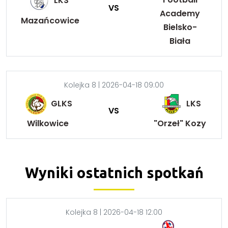
LKS
VS
Academy
Mazańcowice
Bielsko-
Biała
Kolejka 8 | 2026-04-18 09:00
GLKS
LKS
VS
Wilkowice
"Orzeł" Kozy
Wyniki ostatnich spotkań
Kolejka 8 | 2026-04-18 12:00