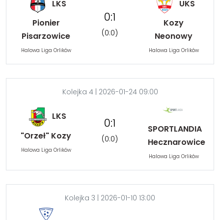
LKS
UKS
0:1
Pionier
Kozy
(0:0)
Pisarzowice
Neonowy
Halowa Liga Orlików
Halowa Liga Orlików
Kolejka 4 | 2026-01-24 09:00
LKS
0:1
SPORTLANDIA
"Orzeł" Kozy
(0:0)
Hecznarowice
Halowa Liga Orlików
Halowa Liga Orlików
Kolejka 3 | 2026-01-10 13:00