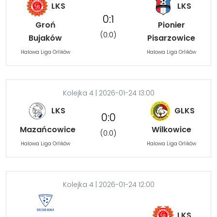
LKS
LKS
0:1
Groń
Pionier
(0:0)
Bujaków
Pisarzowice
Halowa Liga Orlików
Halowa Liga Orlików
Kolejka 4 | 2026-01-24 13:00
LKS
GLKS
0:0
Mazańcowice
Wilkowice
(0:0)
Halowa Liga Orlików
Halowa Liga Orlików
Kolejka 4 | 2026-01-24 12:00
LKS