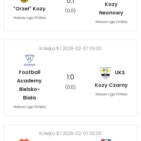
0:1
Kozy
"Orzeł" Kozy
(0:0)
Neonowy
Halowa Liga Orlików
Halowa Liga Orlików
Kolejka 5 | 2026-02-07 09:00
Football
UKS
1:0
Academy
Kozy Czarny
(0:0)
Bielsko-
Halowa Liga Orlików
Biała
Halowa Liga Orlików
Kolejka 8 | 2026-02-07 00:00