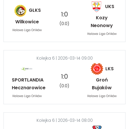
UKS
GLKS
1:0
Kozy
Wilkowice
(0:0)
Neonowy
Halowa Liga Orlików
Halowa Liga Orlików
Kolejka 6 | 2026-03-14 09:00
LKS
1:0
SPORTLANDIA
Groń
(0:0)
Hecznarowice
Bujaków
Halowa Liga Orlików
Halowa Liga Orlików
Kolejka 6 | 2026-03-14 08:00