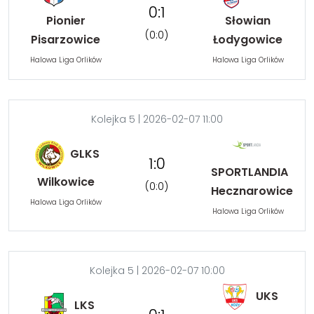
0:1
Pionier
Słowian
(0:0)
Pisarzowice
Łodygowice
Halowa Liga Orlików
Halowa Liga Orlików
Kolejka 5 | 2026-02-07 11:00
GLKS
1:0
SPORTLANDIA
Wilkowice
(0:0)
Hecznarowice
Halowa Liga Orlików
Halowa Liga Orlików
Kolejka 5 | 2026-02-07 10:00
UKS
LKS