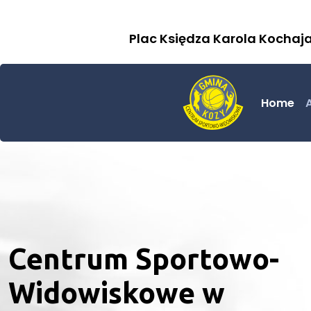
Plac Księdza Karola Kochaj
Home
Centrum Sportowo-
Widowiskowe w