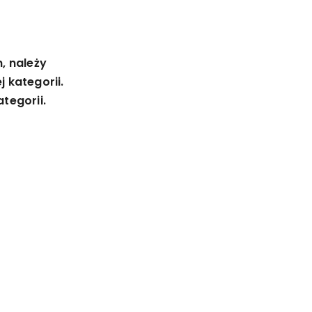
, należy
 kategorii.
tegorii.