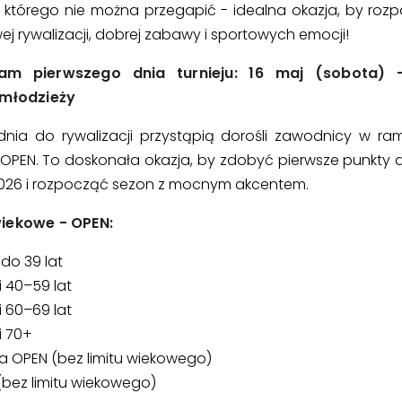
 którego nie można przegapić - idealna okazja, by roz
ej rywalizacji, dobrej zabawy i sportowych emocji!
am pierwszego dnia turnieju: 16 maj (sobota) 
 młodzieży
dnia do rywalizacji przystąpią dorośli zawodnicy w ram
 OPEN. To doskonała okazja, by zdobyć pierwsze punkty do
2026 i rozpocząć sezon z mocnym akcentem.
iekowe - OPEN:
 do 39 lat
 40–59 lat
 60–69 lat
i 70+
a OPEN (bez limitu wiekowego)
(bez limitu wiekowego)