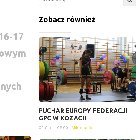
Zobacz również
 16-17
kowym
żnych
PUCHAR EUROPY FEDERACJI
GPC W KOZACH
03 Sie - 08:00 |
Aktualności