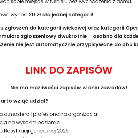
ać sobie miejsce w turnieju bez wychodzenia z domu.
towa wynosi
20 zł dla jednej kategorii!
 zgłoszeń do kategorii wiekowej oraz kategorii Open
rmularz zgłoszeniowy dwukrotnie – osobno dla każdej
zenie nie jest automatycznie przypisywane do obu ka
LINK DO ZAPISÓW
Nie ma możliwości zapisów w dniu zawodów!
arto wziąć udział?
 atmosfera i profesjonalna organizacja
cja na wysokim poziomie
o klasyfikacji generalnej 2026