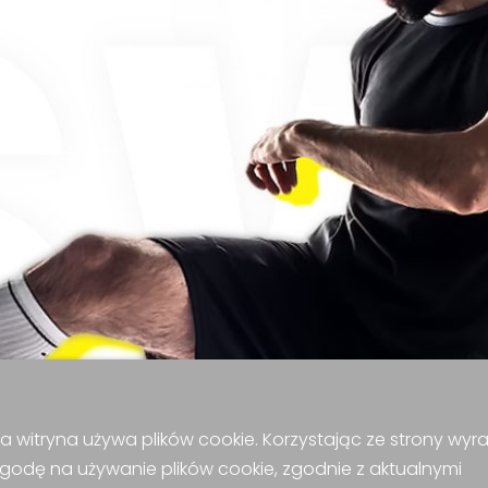
a witryna używa plików cookie. Korzystając ze strony wyr
godę na używanie plików cookie, zgodnie z aktualnymi