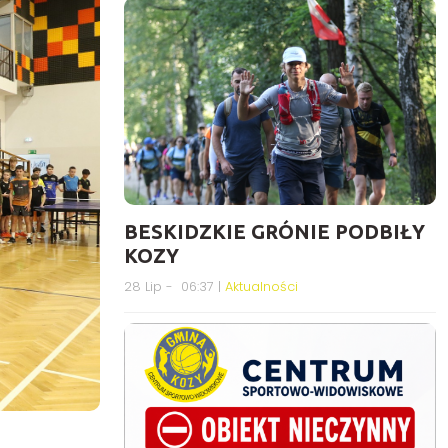
BESKIDZKIE GRÓNIE PODBIŁY
KOZY
28 Lip - 06:37 |
Aktualności