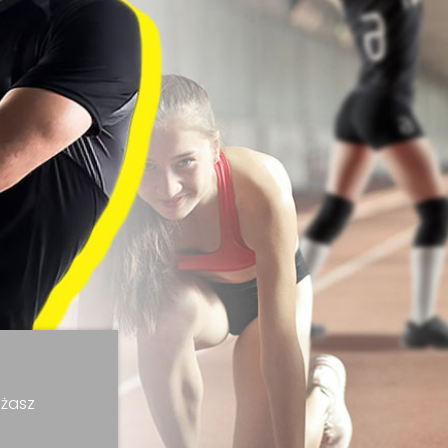
ażasz