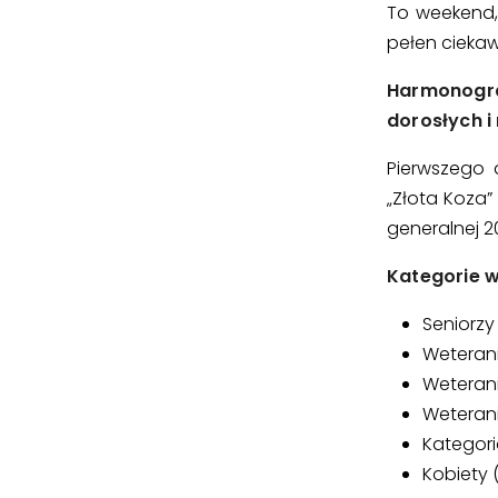
To weekend,
pełen ciekaw
Harmonogr
dorosłych i
Pierwszego 
„Złota Koza”
generalnej 
Kategorie w
Seniorzy
Weterani
Weterani
Weteran
Kategori
Kobiety 