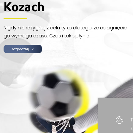
Kozach
Nigdy nie rezygnuj z celu tylko dlatego, że osiągnięcie
go wymaga czasu. Czas i tak upłynie.
rozpocznij
T
z