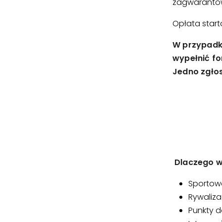
zagwarantow
Opłata star
W przypadku
wypełnić fo
Jedno zgłos
Dlaczego w
Sportowa
Rywaliza
Punkty d