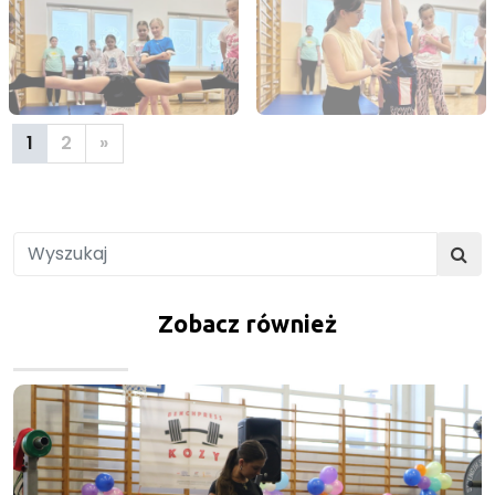
1
2
»
Zobacz również