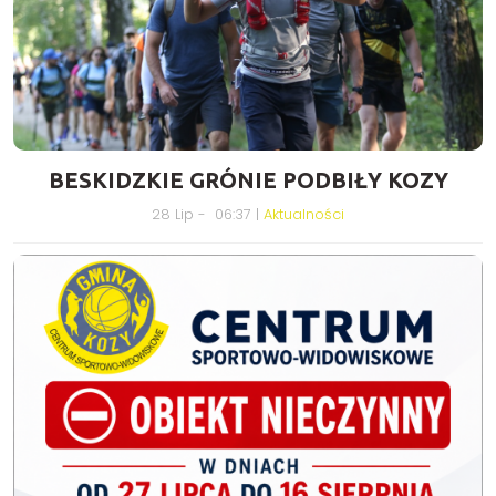
BESKIDZKIE GRÓNIE PODBIŁY KOZY
28 Lip - 06:37 |
Aktualności