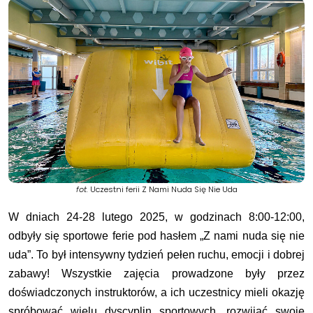
fot.
Uczestni ferii Z Nami Nuda Się Nie Uda
W dniach 24-28 lutego 2025, w godzinach 8:00-12:00,
odbyły się sportowe ferie pod hasłem „Z nami nuda się nie
uda”. To był intensywny tydzień pełen ruchu, emocji i dobrej
zabawy! Wszystkie zajęcia prowadzone były przez
doświadczonych instruktorów, a ich uczestnicy mieli okazję
spróbować wielu dyscyplin sportowych, rozwijać swoje