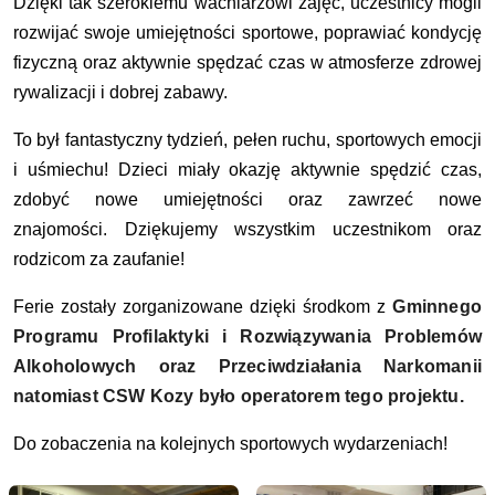
Dzięki tak szerokiemu wachlarzowi zajęć, uczestnicy mogli
rozwijać swoje umiejętności sportowe, poprawiać kondycję
fizyczną oraz aktywnie spędzać czas w atmosferze zdrowej
rywalizacji i dobrej zabawy.
To był fantastyczny tydzień, pełen ruchu, sportowych emocji
i uśmiechu! Dzieci miały okazję aktywnie spędzić czas,
zdobyć nowe umiejętności oraz zawrzeć nowe
znajomości.
Dziękujemy wszystkim uczestnikom oraz
rodzicom za zaufanie!
Ferie zostały zorganizowane dzięki środkom z
Gminnego
Programu Profilaktyki i Rozwiązywania Problemów
Alkoholowych oraz Przeciwdziałania Narkomanii
natomiast CSW Kozy było operatorem tego projektu.
Do zobaczenia na kolejnych sportowych wydarzeniach!