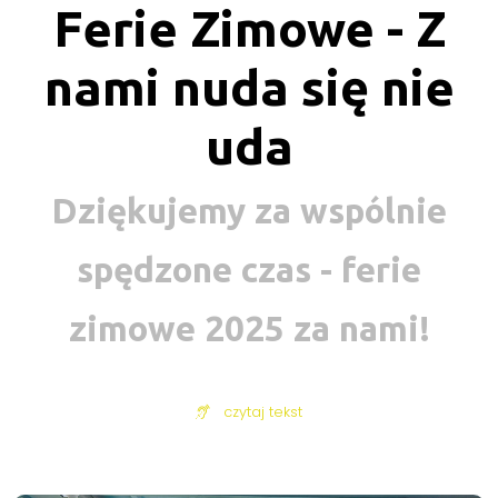
Ferie Zimowe - Z
nami nuda się nie
uda
Dziękujemy za wspólnie
spędzone czas - ferie
zimowe 2025 za nami!
czytaj tekst