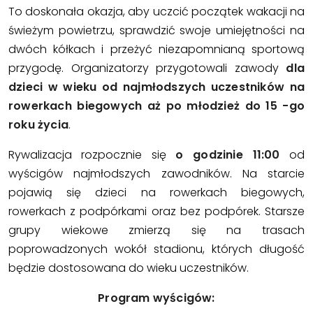
To doskonała okazja, aby uczcić początek wakacji na
świeżym powietrzu, sprawdzić swoje umiejętności na
dwóch kółkach i przeżyć niezapomnianą sportową
przygodę. Organizatorzy przygotowali zawody
dla
dzieci w wieku od najmłodszych uczestników na
rowerkach biegowych aż po młodzież do 15 -go
roku życia
.
Rywalizacja rozpocznie się
o godzinie 11:00
od
wyścigów najmłodszych zawodników. Na starcie
pojawią się dzieci na rowerkach biegowych,
rowerkach z podpórkami oraz bez podpórek. Starsze
grupy wiekowe zmierzą się na trasach
poprowadzonych wokół stadionu, których długość
będzie dostosowana do wieku uczestników.
Program wyścigów: