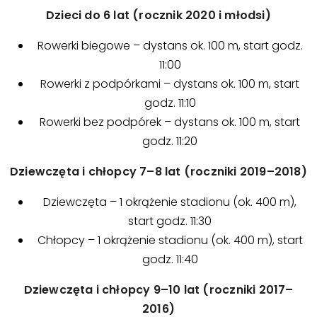
Dzieci do 6 lat (rocznik 2020 i młodsi)
Rowerki biegowe – dystans ok. 100 m, start godz.
11:00
Rowerki z podpórkami – dystans ok. 100 m, start
godz. 11:10
Rowerki bez podpórek – dystans ok. 100 m, start
godz. 11:20
Dziewczęta i chłopcy 7–8 lat (roczniki 2019–2018)
Dziewczęta – 1 okrążenie stadionu (ok. 400 m),
start godz. 11:30
Chłopcy – 1 okrążenie stadionu (ok. 400 m), start
godz. 11:40
Dziewczęta i chłopcy 9–10 lat (roczniki 2017–
2016)