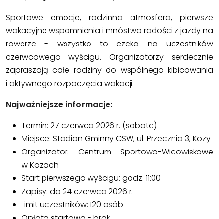
Sportowe emocje, rodzinna atmosfera, pierwsze
wakacyjne wspomnienia i mnóstwo radości z jazdy na
rowerze - wszystko to czeka na uczestników
czerwcowego wyścigu. Organizatorzy serdecznie
zapraszają całe rodziny do wspólnego kibicowania
i aktywnego rozpoczęcia wakacji.
Najważniejsze informacje:
Termin: 27 czerwca 2026 r. (sobota)
Miejsce: Stadion Gminny CSW, ul. Przecznia 3, Kozy
Organizator: Centrum Sportowo-Widowiskowe
w Kozach
Start pierwszego wyścigu: godz. 11:00
Zapisy: do 24 czerwca 2026 r.
Limit uczestników: 120 osób
Opłata startowa - brak