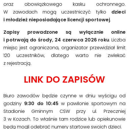
oraz obowiązkowego kasku ochronnego.
W zawodach mogą uczestniczyć tylko
dzieci
i młodzież nieposiadające licencji sportowej
.
Zapisy prowadzone są wyłącznie online
i potrwają do środy, 24 czerwca 2026 roku
. Liczba
miejsc jest ograniczona, organizator przewidział limit
120 uczestników, dlatego warto nie zwlekać
z rejestracją.
LINK DO ZAPISÓW
Biuro zawodów będzie czynne w dniu wyścigu od
godziny
9:30 do 10:45
w pawilonie sportowym na
Stadionie Gminnym CSW przy ul. Przeczniej
3 w Kozach. To właśnie tam rodzice lub opiekunowie
będą mogli odebrać numery startowe swoich dzieci.