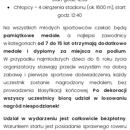
Chłopcy – 4 okrążenia stadionu (ok. 1600 m), start
godz. 12:40
Na wszystkich młodych sportowców czekać będą
pamiątkowe medale
, a najlepsi zawodnicy
w kategoriach
od 7 do 15 lat otrzymają dodatkowo
medale i dyplomy za miejsca na podium
.
W przypadku najmłodszych dzieci do 6. roku życia
organizatorzy stawiają przede wszystkim na dobrą
zabawę i pierwsze sportowe doświadczenia, każdy
uczestnik zostanie nagrodzony medalem, bez
prowadzenia klasyfikacji końcowej.
Po dekoracji
wszyscy uczestnicy biorą udział w losowaniu
nagród niespodzianek!
Udział w wydarzeniu jest całkowicie bezpłatny
.
Warunkiem startu jest posiadanie sprawnego roweru