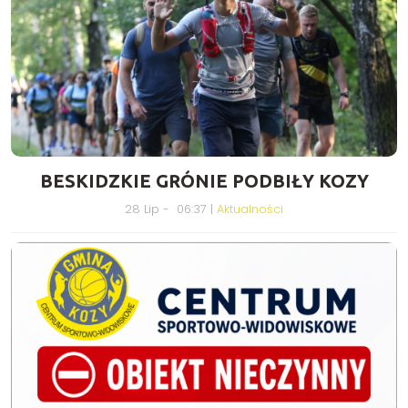
BESKIDZKIE GRÓNIE PODBIŁY KOZY
28 Lip - 06:37 |
Aktualności