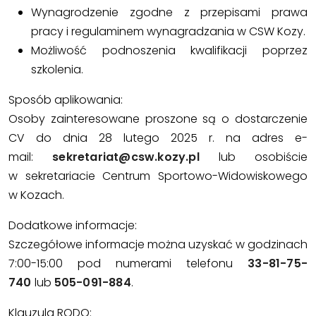
Wynagrodzenie zgodne z przepisami prawa
pracy i regulaminem wynagradzania w CSW Kozy.
Możliwość podnoszenia kwalifikacji poprzez
szkolenia.
Sposób aplikowania:
Osoby zainteresowane proszone są o dostarczenie
CV do dnia 28 lutego 2025 r. na adres e-
mail:
sekretariat@csw.kozy.pl
lub osobiście
w sekretariacie Centrum Sportowo-Widowiskowego
w Kozach.
Dodatkowe informacje:
Szczegółowe informacje można uzyskać w godzinach
7:00-15:00 pod numerami telefonu
33-81-75-
740
lub
505-091-884
.
Klauzula RODO: