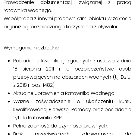
Prowadzenie dokumentacji związanej z pracą
ratownika wodnego.
Współpraca z innymi pracownikami obiektu w zakresie
organizacji bezpiecznego korzystania z pływalni.
Wymagania niezbędne:
Posiadanie kwalifikacji zgodnych z ustawą z dnia
18 sierpnia 2011 r. o bezpieczeństwie osób
przebywających na obszarach wodnych (t.j. Dz.U.
z 2018 r. poz. 1482).
Aktualne uprawnienia Ratownika Wodnego.
Ważne zaświadczenie o ukończeniu kursu
Kwalifikowanej Pierwszej Pomocy oraz posiadanie
tytułu Ratownika KPP.
Pełna zdolność do czynności prawnych.
Brak przeciwskazań zdrowotnych do