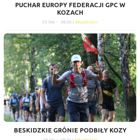
PUCHAR EUROPY FEDERACJI GPC W
KOZACH
03 Sie - 08:00 |
Aktualności
BESKIDZKIE GRÓNIE PODBIŁY KOZY
28 Lip - 06:37 |
Aktualności