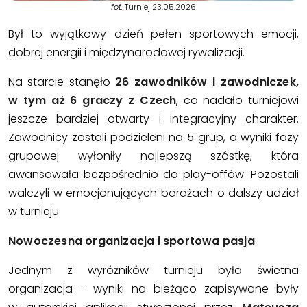
fot.
Turniej 23.05.2026
Był to wyjątkowy dzień pełen sportowych emocji,
dobrej energii i międzynarodowej rywalizacji.
Na starcie stanęło
26 zawodników i zawodniczek,
w tym aż 6 graczy z Czech
, co nadało turniejowi
jeszcze bardziej otwarty i integracyjny charakter.
Zawodnicy zostali podzieleni na 5 grup, a wyniki fazy
grupowej wyłoniły najlepszą szóstkę, która
awansowała bezpośrednio do play-offów. Pozostali
walczyli w emocjonujących barażach o dalszy udział
w turnieju.
Nowoczesna organizacja i sportowa pasja
Jednym z wyróżników turnieju była świetna
organizacja - wyniki na bieżąco zapisywane były