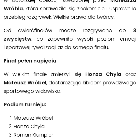
w autorskiej aplikacji stworzonej przez
Mateusza
Wróbla
, która sprawdziła się znakomicie i usprawniła
przebieg rozgrywek. Wielkie brawa dla twórcy.
Od ćwierćfinałów mecze rozgrywano do
3
zwycięstw
, co zapewniło wysoki poziom emocji
i sportowej rywalizacji aż do samego finału.
Finał pełen napięcia
W wielkim finale zmierzyli się
Honza Chyla
oraz
Mateusz Wróbel
, dostarczając kibicom prawdziwego
sportowego widowiska.
Podium turnieju:
Mateusz Wróbel
Honza Chyla
Roman Klumpler