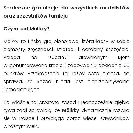
Serdeczne gratulacje dla wszystkich medalistów
oraz uczestników turnieju
Czym jest Mölkky?
Mölkky to fińska gra plenerowa, która łączy w sobie
elementy zręczności, strategii i odrobiny szczęścia.
Polega na rzucaniu drewnianym kijem
w ponumerowane kręgle i zdobywaniu dokładnie 50
punktów. Przekroczenie tej liczby cofa gracza, co
sprawia, że każda runda jest nieprzewidywalna
i emocjonująca.
To właśnie ta prostota zasad i jednocześnie głębia
rywalizacji sprawiają, że
Mölkky
dynamicznie rozwija
się w Polsce i przyciąga coraz więcej zawodników
w różnym wieku.