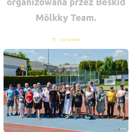
organizowana przez Beskid
Mölkky Team.
czytaj tekst