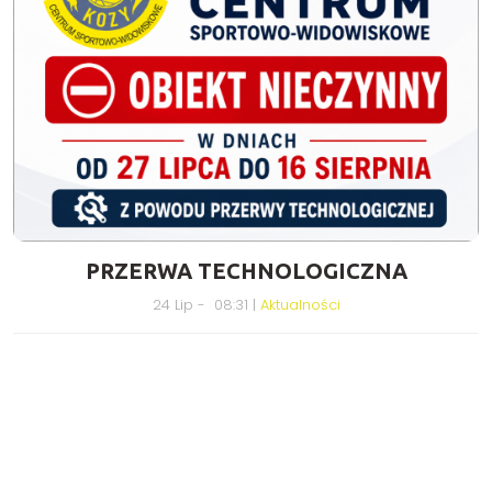
PRZERWA TECHNOLOGICZNA
24 Lip - 08:31 |
Aktualności