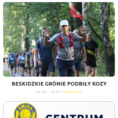
BESKIDZKIE GRÓNIE PODBIŁY KOZY
28 Lip - 06:37 |
Aktualności