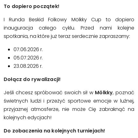
To dopiero początek!
I Runda Beskid Folkowy Mölkky Cup to dopiero
inauguracja całego cyklu. Przed nami kolejne
spotkania, na które już teraz serdecznie zapraszamy:
07.06.2026 r.
05.07.2026 r.
23.08.2026 r.
Dołącz do rywalizacji!
Jeśli chcesz spróbować swoich sił w
Mölkky
, poznać
świetnych ludzi i przeżyć sportowe emocje w luźnej,
przyjaznej atmosferze, nie może Cię zabraknąć na
kolejnych edycjach!
Do zobaczenia na kolejnych turniejach!