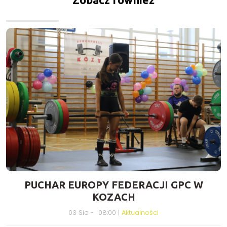
Zobacz również
PUCHAR EUROPY FEDERACJI GPC W
KOZACH
03 Sie - 08:00 |
Aktualności