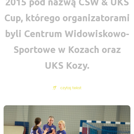
2015 pod nazwą CSW & UKS
Cup, którego organizatorami
byli Centrum Widowiskowo-
Sportowe w Kozach oraz
UKS Kozy.
czytaj tekst