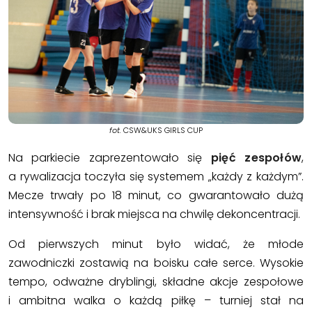
fot.
CSW&UKS GIRLS CUP
Na parkiecie zaprezentowało się
pięć zespołów
,
a rywalizacja toczyła się systemem „każdy z każdym”.
Mecze trwały po 18 minut, co gwarantowało dużą
intensywność i brak miejsca na chwilę dekoncentracji.
Od pierwszych minut było widać, że młode
zawodniczki zostawią na boisku całe serce. Wysokie
tempo, odważne dryblingi, składne akcje zespołowe
i ambitna walka o każdą piłkę – turniej stał na