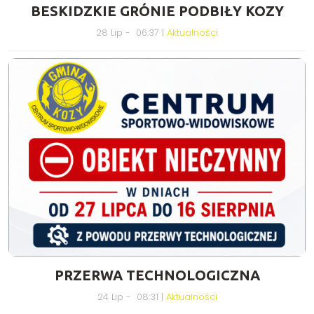
BESKIDZKIE GRÓNIE PODBIŁY KOZY
28 Lip - 06:37 |
Aktualności
PRZERWA TECHNOLOGICZNA
24 Lip - 08:31 |
Aktualności