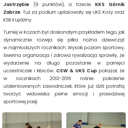
Jastrzębie
(9 punktów), a trzecie
KKS Górnik
Zabrze
. Tuż za podium uplasowały się UKS Kozy oraz
KSB II Lędziny.
Turniej w Kozach był doskonałym przykładem tego, jak
dynamicznie rozwija się piłka nożna dziewcząt
w najmłodszych rocznikach. Wysoki poziom sportowy,
świetna organizacja i zdrowa rywalizacja sprawiły, że
wydarzenie na długo pozostanie w pamięci
uczestniczek i kibiców.
CSW & UKS Cup
pokazał, że
w rocznikach 2013–2015 rośnie pokolenie
utalentowanych zawodniczek, które już dziś potrafią
tworzyć widowiska pełne emocji i prawdziwej
sportowej pasji.